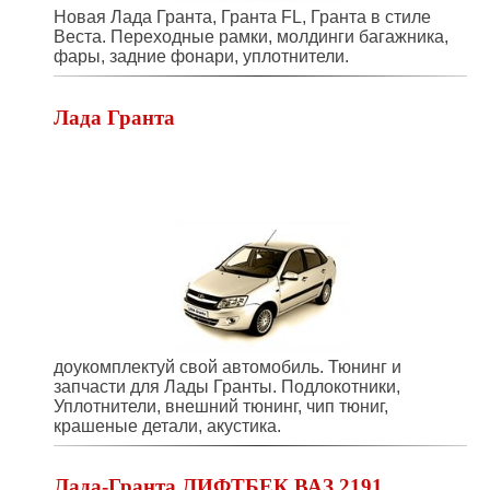
Новая Лада Гранта, Гранта FL, Гранта в стиле
Веста. Переходные рамки, молдинги багажника,
фары, задние фонари, уплотнители.
Лада Гранта
доукомплектуй свой автомобиль. Тюнинг и
запчасти для Лады Гранты. Подлокотники,
Уплотнители, внешний тюнинг, чип тюниг,
крашеные детали, акустика.
Лада-Гранта ЛИФТБЕК ВАЗ 2191