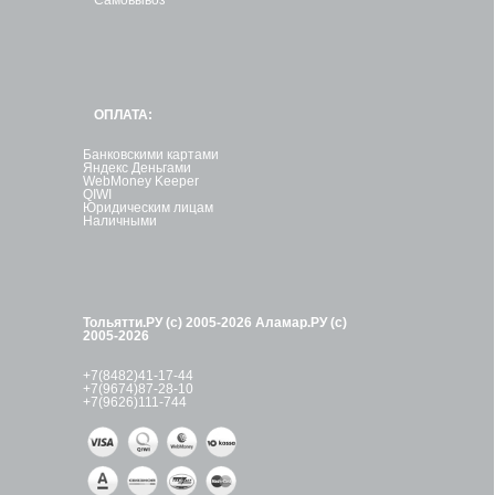
ОПЛАТА:
Банковскими картами
Яндекс Деньгами
WebMoney Keeper
QIWI
Юридическим лицам
Наличными
Тольятти.РУ (с) 2005-2026
Аламар.РУ (с)
2005-2026
+7(8482)41-17-44
+7(9674)87-28-10
+7(9626)111-744