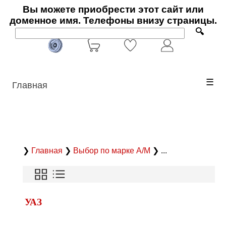
Вы можете приобрести этот сайт или
доменное имя. Телефоны внизу страницы.
🔍
☰
Главная
❯
Главная
❯
Выбор по марке А/М
❯ ...
УАЗ