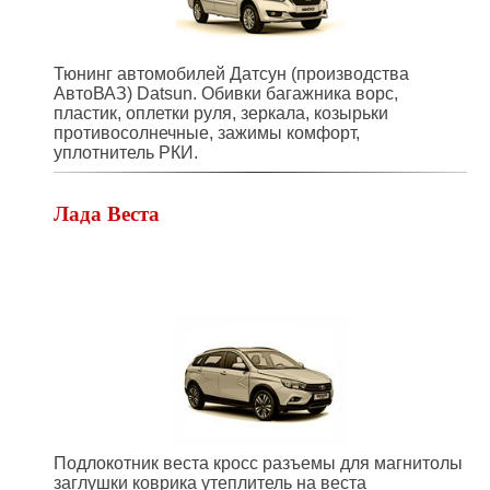
Тюнинг автомобилей Датсун (производства
АвтоВАЗ) Datsun. Обивки багажника ворс,
пластик, оплетки руля, зеркала, козырьки
противосолнечные, зажимы комфорт,
уплотнитель РКИ.
Лада Веста
Подлокотник веста кросс разъемы для магнитолы
заглушки коврика утеплитель на веста