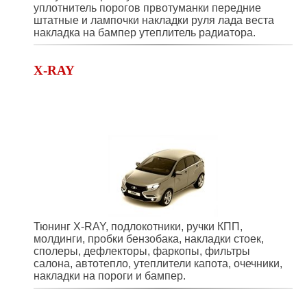
уплотнитель порогов првотуманки передние
штатные и лампочки накладки руля лада веста
накладка на бампер утеплитель радиатора.
X-RAY
Тюнинг X-RAY, подлокотники, ручки КПП,
молдинги, пробки бензобака, накладки стоек,
сполеры, дефлекторы, фаркопы, фильтры
салона, автотепло, утеплители капота, очечники,
накладки на пороги и бампер.